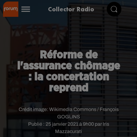
Collector Radio
Réforme de
l'assurance chômage
: la concertation
reprend
Crédit image:
Wikimedia Commons / François
GOGLINS
Publié : 25 janvier 2021 à 9h00 par Iris
Mazzacurati