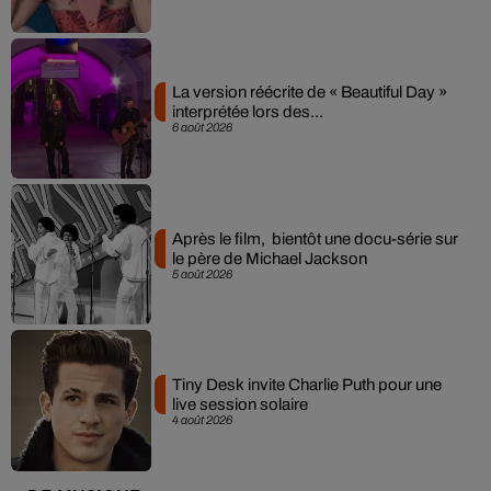
La version réécrite de « Beautiful Day »
interprétée lors des...
6 août 2026
Après le film, bientôt une docu-série sur
le père de Michael Jackson
5 août 2026
Tiny Desk invite Charlie Puth pour une
live session solaire
4 août 2026