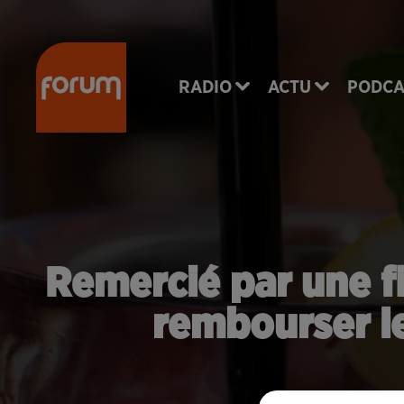
RADIO
ACTU
PODCA
Remercié par une fi
rembourser le