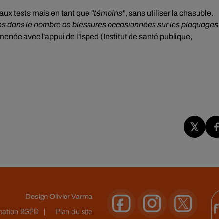
 aux tests mais en tant que
"témoins"
, sans utiliser la chasuble.
ntes dans le nombre de blessures occasionnées sur les plaquages
menée avec l'appui de l'Isped (Institut de santé publique,
Design
Olivier Varma
rmation RGPD
Plan du site