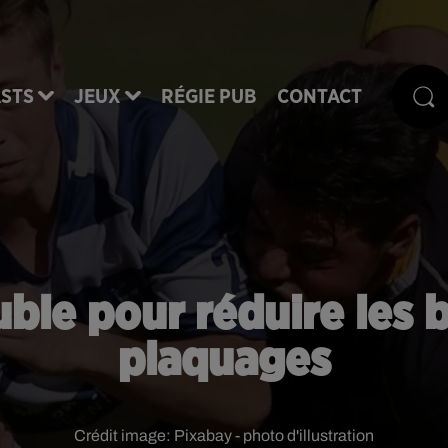
STS
JEUX
RÉGIE PUB
CONTACT
ble pour réduire les b
plaquages
Crédit image:
Pixabay - photo d'illustration