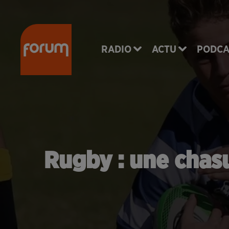
RADIO
ACTU
PODCA
Rugby : une chasu