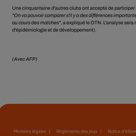
Une cinquantaine d'autres clubs ont accepté de participer
"On va pouvoir comparer s'il y a des différences importa
au cours des matches"
, a expliqué le DTN. L'analyse sera 
d'épidémiologie et de développement).
(Avec AFP)
Mentions légales
Règlements des jeux
Notice d’info