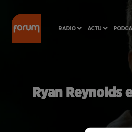
RADIO
ACTU
PODCA
Ryan Reynolds et