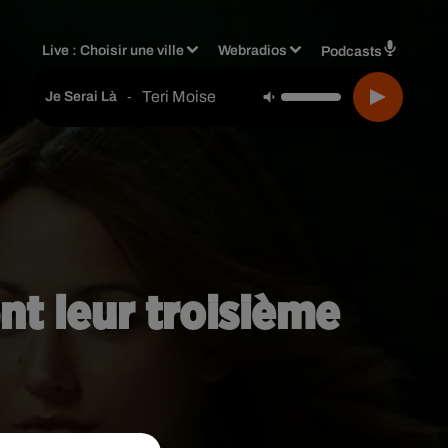
Live :
Choisir une ville
Webradios
Podcasts
Teri Moise
-
Je Serai Là
nt leur troisième