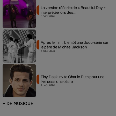
La version réécrite de « Beautiful Day »
interprétée lors des...
6 août 2026
Après le film, bientôt une docu-série sur
le père de Michael Jackson
5 août 2026
Tiny Desk invite Charlie Puth pour une
live session solaire
4 août 2026
+ DE MUSIQUE