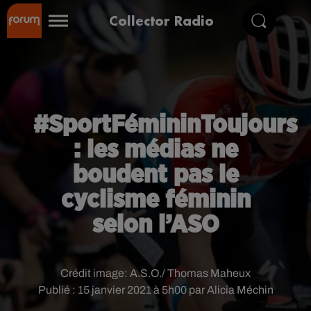
Collector Radio
#SportFémininToujours
: les médias ne
boudent pas le
cyclisme féminin
selon l’ASO
Crédit image:
A.S.O./ Thomas Maheux
Publié : 15 janvier 2021 à 5h00 par Alicia Méchin