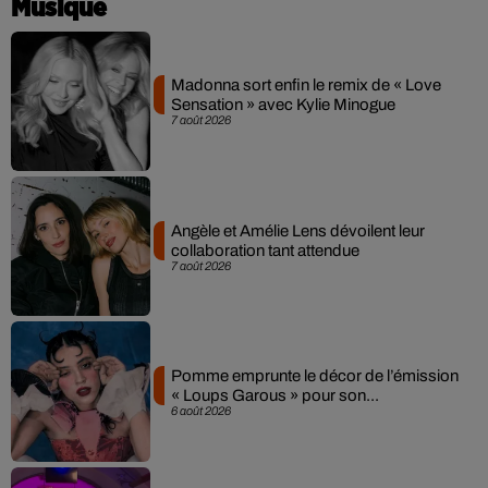
Musique
Madonna sort enfin le remix de « Love
Sensation » avec Kylie Minogue
7 août 2026
Angèle et Amélie Lens dévoilent leur
collaboration tant attendue
7 août 2026
Pomme emprunte le décor de l’émission
« Loups Garous » pour son...
6 août 2026