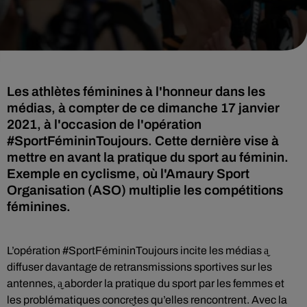
Les athlètes féminines à l'honneur dans les
médias, à compter de ce dimanche 17 janvier
2021, à l'occasion de l'opération
#SportFémininToujours. Cette dernière vise à
mettre en avant la pratique du sport au féminin.
Exemple en cyclisme, où l'Amaury Sport
Organisation (ASO) multiplie les compétitions
féminines.
L’opération #SportFémininToujours incite les médias a̬
diffuser davantage de retransmissions sportives sur les
antennes, a̬ aborder la pratique du sport par les femmes et
les problématiques concre̬tes qu’elles rencontrent. Avec la