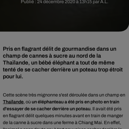
Publié : 24 décembre 2020 à 13h15 par A.L.
Pris en flagrant délit de gourmandise dans un
champ de cannes à sucre au nord de la
Thaïlande, un bébé éléphant a tout de même
tenté de se cacher derrière un poteau trop étroit
pour lui.
Cette scène très mignonne s'est déroulée
dans un champ en
Thaïlande
, où
un
éléphanteau a été pris en photo en train
d'essayer de se cacher derrière un poteau
. Il avait été pris
en flagrant délit quelques minutes avant en train de manger
de la canne à sucre
dans une ferme à Chiang Mai. En effet,