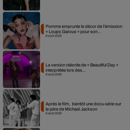
Pomme emprunte le décor de l’émission
« Loups Garous » pour son...
6 août 2026
La version réécrite de « Beautiful Day »
interprétée lors des...
6 août 2026
Après le film, bientôt une docu-série sur
le père de Michael Jackson
5 août 2026