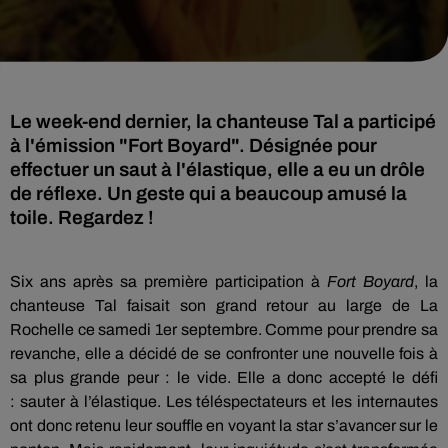
Le week-end dernier, la chanteuse Tal a participé
à l'émission "Fort Boyard". Désignée pour
effectuer un saut à l'élastique, elle a eu un drôle
de réflexe. Un geste qui a beaucoup amusé la
toile. Regardez !
Six ans après sa première participation à
Fort Boyard
, la
chanteuse Tal
faisait
son grand retour au large de La
Rochelle ce samedi 1er septembre.
C
omme pour prendre sa
revanche, elle a décidé de se confronter une nouvelle fois à
sa plus grande peur :
le vide.
Elle a donc accepté le défi
:
sauter à l’élastique.
Les téléspectateurs et les internautes
ont donc retenu leur souffle en voyant la star s’avancer sur le