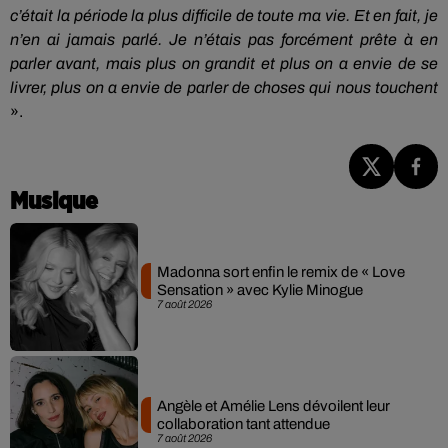
c’était la période la plus difficile de toute ma vie.
Et en fait, je
n’en ai jamais parlé.
Je n’étais pas forcément prête à en
parler avant, mais plus on grandit et plus on a envie de se
livrer, plus on a envie de parler de choses qui nous touchent
».
Musique
Madonna sort enfin le remix de « Love
Sensation » avec Kylie Minogue
7 août 2026
Angèle et Amélie Lens dévoilent leur
collaboration tant attendue
7 août 2026