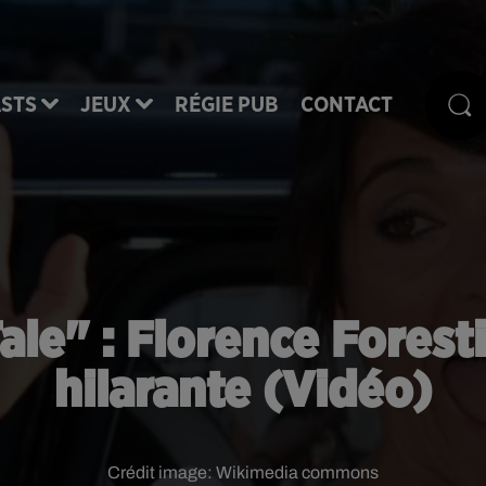
STS
JEUX
RÉGIE PUB
CONTACT
le" : Florence Foresti
hilarante (Vidéo)
Crédit image:
Wikimedia commons