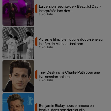
La version réécrite de « Beautiful Day »
interprétée lors des...
6 août 2026
Après le film, bientôt une docu-série sur
le père de Michael Jackson
5 août 2026
Tiny Desk invite Charlie Puth pour une
live session solaire
4 août 2026
Benjamin Biolay nous emmène en
festival dans son dernier clip