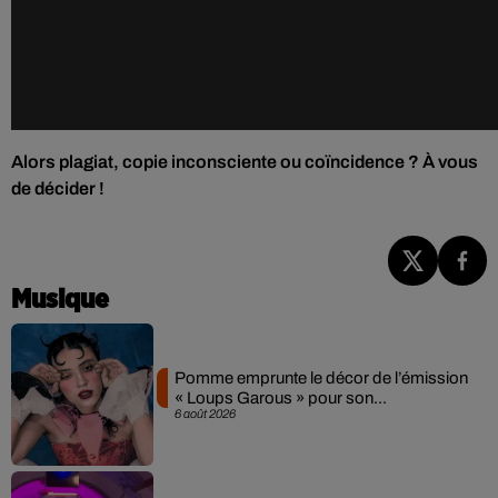
Alors plagiat, copie inconsciente ou coïncidence ? À vous
de décider !
Musique
Pomme emprunte le décor de l’émission
« Loups Garous » pour son...
6 août 2026