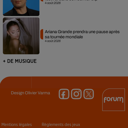
4 août 2026
Ariana Grande prendra une pause après
sa tournée mondiale
4 août 2026
+ DE MUSIQUE
Design
Olivier Varma
Mentions légales
Règlements des jeux