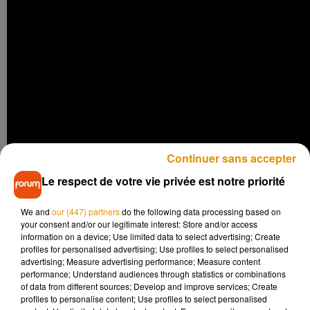
Continuer sans accepter
Le respect de votre vie privée est notre priorité
We and
our (447) partners
do the following data processing based on
your consent and/or our legitimate interest: Store and/or access
information on a device; Use limited data to select advertising; Create
profiles for personalised advertising; Use profiles to select personalised
advertising; Measure advertising performance; Measure content
performance; Understand audiences through statistics or combinations
of data from different sources; Develop and improve services; Create
profiles to personalise content; Use profiles to select personalised