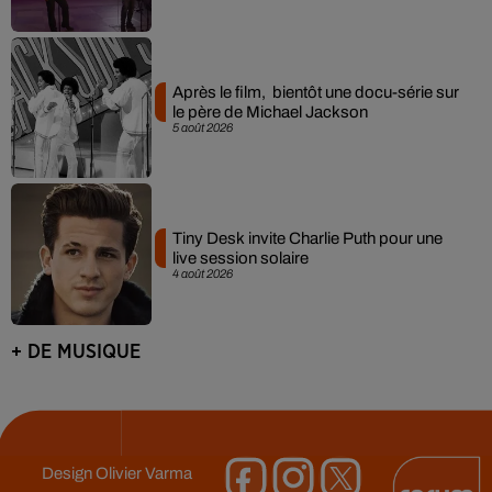
Après le film, bientôt une docu-série sur
le père de Michael Jackson
5 août 2026
Tiny Desk invite Charlie Puth pour une
live session solaire
4 août 2026
+ DE MUSIQUE
Design
Olivier Varma