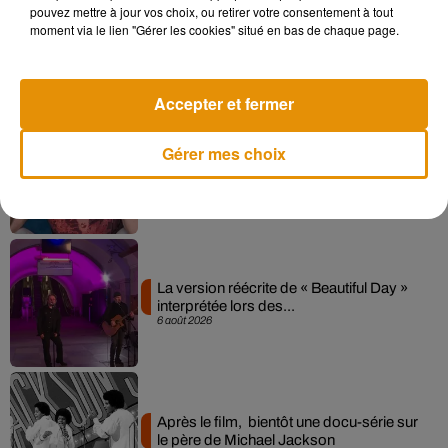
pouvez mettre à jour vos choix, ou retirer votre consentement à tout
Angèle et Amélie Lens dévoilent leur
moment via le lien "Gérer les cookies" situé en bas de chaque page.
collaboration tant attendue
7 août 2026
Accepter et fermer
Gérer mes choix
Pomme emprunte le décor de l’émission
« Loups Garous » pour son...
6 août 2026
La version réécrite de « Beautiful Day »
interprétée lors des...
6 août 2026
Après le film, bientôt une docu-série sur
le père de Michael Jackson