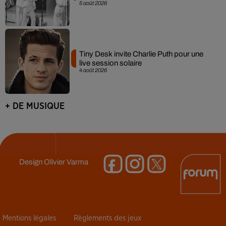
5 août 2026
Tiny Desk invite Charlie Puth pour une
live session solaire
4 août 2026
+ DE MUSIQUE
Design
Olivier Varma
Mentions légales
Règlements des jeux