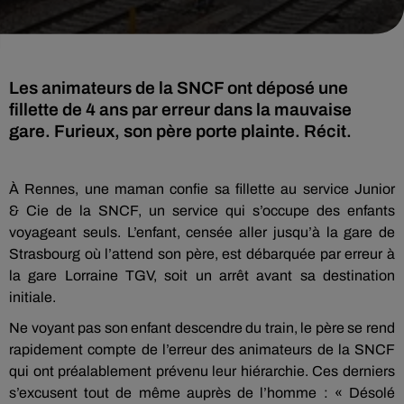
Les animateurs de la SNCF ont déposé une
fillette de 4 ans par erreur dans la mauvaise
gare. Furieux, son père porte plainte. Récit.
À
Rennes, une maman confie sa fillette au service Junior
&
Cie
de la SNCF, un service qui s’occupe des enfants
voyageant seuls.
L’enfant, censée
aller
jusqu’à la gare de
Strasbourg où l’attend son père, est débarquée par erreur à
la gare Lorraine TGV, soit
un
arrêt avant sa destination
initiale.
Ne voyant pas son enfant descendre du train, le père se rend
rapidement compte de l’erreur des animateurs de la SNCF
qui ont préalablement prévenu leur hiérarchie.
Ces derniers
s’excusent tout de même auprès de l’homme :
« Désolé