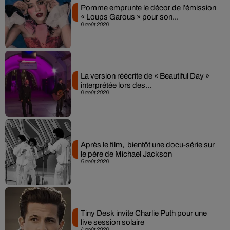
Pomme emprunte le décor de l’émission
« Loups Garous » pour son...
6 août 2026
La version réécrite de « Beautiful Day »
interprétée lors des...
6 août 2026
Après le film, bientôt une docu-série sur
le père de Michael Jackson
5 août 2026
Tiny Desk invite Charlie Puth pour une
live session solaire
4 août 2026