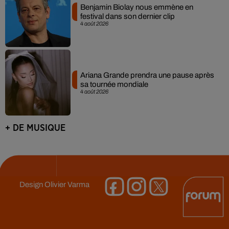
Benjamin Biolay nous emmène en
festival dans son dernier clip
4 août 2026
Ariana Grande prendra une pause après
sa tournée mondiale
4 août 2026
+ DE MUSIQUE
Design
Olivier Varma