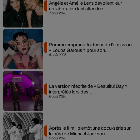
Angèle et Amélie Lens dévoilent leur
collaboration tant attendue
7 août 2026
Pomme emprunte le décor de l’émission
« Loups Garous » pour son...
6 août 2026
La version réécrite de « Beautiful Day »
interprétée lors des...
6 août 2026
Après le film, bientôt une docu-série sur
le père de Michael Jackson
5 août 2026