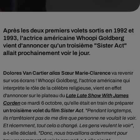
Après les deux premiers volets sortis en 1992 et
1993, l'actrice américaine Whoopi Goldberg
vient d'annoncer qu'un troisième "Sister Act"
allait prochainement voir le jour.
Dolores Van Cartier
alias
Sœur Marie-Clarence
va revenir
sur vos écrans ! Whoopi Goldberg, l'actrice américaine qui
interprète le rôle de la célèbre religieuse
, vient en effet
d'annoncer sur le plateau du
Late Late Show With James
Corden
ce mardi 6 octobre, qu'elle était en train de préparer
un troisième volet du film
Sister Act
.
"Pendant longtemps,
ils n'arrêtaient pas de me dire que personne ne voulait le voir.
Et récemment, tout cela a changé. Les gens veulent le voir"
,
a-t-elle déclaré.
"Donc, nous travaillons ardemment pour