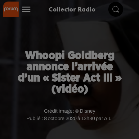
Collector Radio
Whoopi Goldberg
annonce l’arrivée
d’un « Sister Act III »
(vidéo)
Crédit image:
© Disney
Publié : 8 octobre 2020 à 13h30 par A.L.