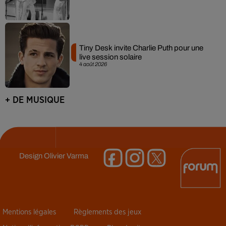
Tiny Desk invite Charlie Puth pour une
live session solaire
4 août 2026
+ DE MUSIQUE
Design
Olivier Varma
Mentions légales
Règlements des jeux