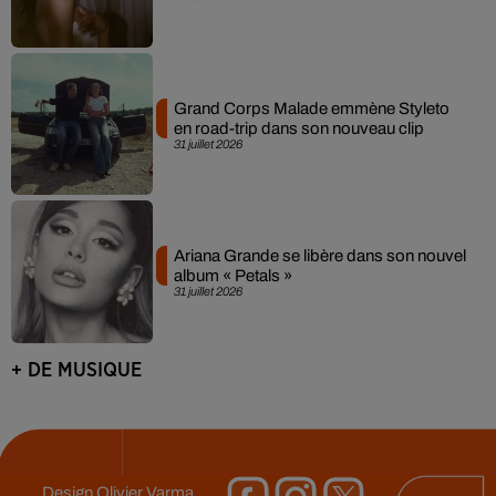
Grand Corps Malade emmène Styleto
en road-trip dans son nouveau clip
31 juillet 2026
Ariana Grande se libère dans son nouvel
album « Petals »
31 juillet 2026
+ DE MUSIQUE
Design
Olivier Varma