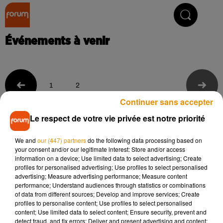
Collector Radio
Événements à venir
1
2
Continuer sans accepter
Événements passés
Le respect de votre vie privée est notre priorité
We and
our (447) partners
do the following data processing based on
your consent and/or our legitimate interest: Store and/or access
information on a device; Use limited data to select advertising; Create
profiles for personalised advertising; Use profiles to select personalised
advertising; Measure advertising performance; Measure content
performance; Understand audiences through statistics or combinations
of data from different sources; Develop and improve services; Create
profiles to personalise content; Use profiles to select personalised
content; Use limited data to select content; Ensure security, prevent and
detect fraud, and fix errors; Deliver and present advertising and content;