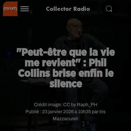
Collector Radio
"Peut-être que la vie
me revient" : Phil
Collins brise enfin le
silence
Crédit image:
CC by Raph_PH
Publié : 23 janvier 2026 à 10h35 par Iris
Mazzacurati