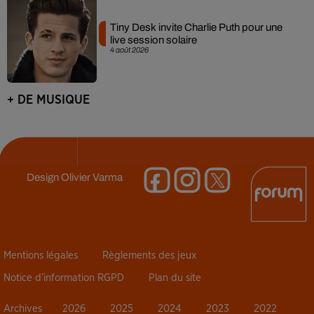
Tiny Desk invite Charlie Puth pour une
live session solaire
4 août 2026
+ DE MUSIQUE
Design
Olivier Varma
Mentions légales
Règlements des jeux
Notice d’information RGPD
Plan du site
Archives
2026
2025
2024
2023
2022