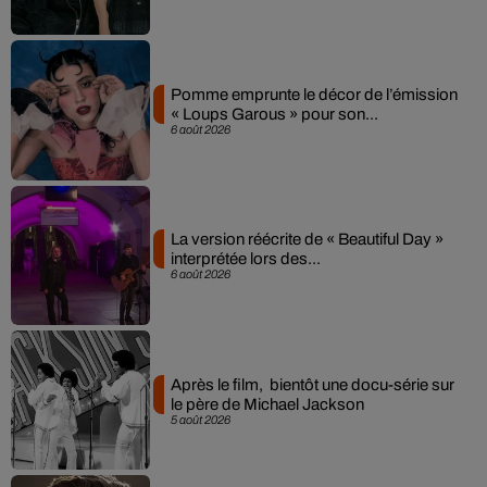
Pomme emprunte le décor de l’émission
« Loups Garous » pour son...
6 août 2026
La version réécrite de « Beautiful Day »
interprétée lors des...
6 août 2026
Après le film, bientôt une docu-série sur
le père de Michael Jackson
5 août 2026