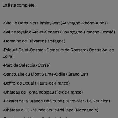
La liste complète :
-Site Le Corbusier Firminy-Vert (Auvergne-Rhône-Alpes)
-Saline royale d’Arc-et-Senans (Bourgogne-Franche-Comté)
-Domaine de Trévarez (Bretagne)
-Prieuré Saint-Cosme - Demeure de Ronsard (Centre-Val de
Loire)
-Parc de Saleccia (Corse)
-Sanctuaire du Mont Sainte-Odile (Grand Est)
-Beffroi de Douai (Hauts-de-France)
-Château de Fontainebleau (Île-de-France)
-Lazaret de la Grande Chaloupe (Outre-Mer - La Réunion)
-Château d’Eu - Musée Louis-Philippe (Normandie)