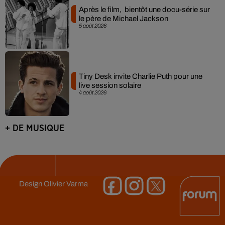
Après le film, bientôt une docu-série sur
le père de Michael Jackson
5 août 2026
Tiny Desk invite Charlie Puth pour une
live session solaire
4 août 2026
+ DE MUSIQUE
Design
Olivier Varma