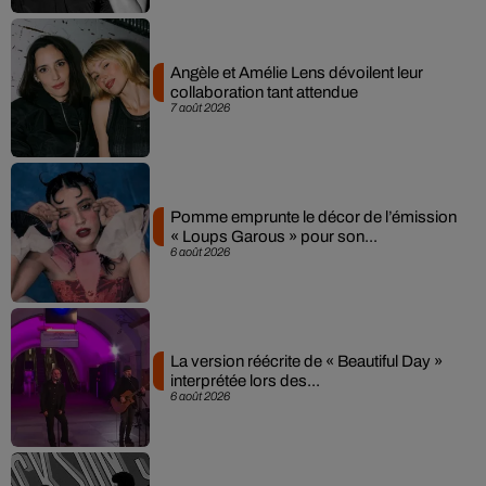
Angèle et Amélie Lens dévoilent leur
collaboration tant attendue
7 août 2026
Pomme emprunte le décor de l’émission
« Loups Garous » pour son...
6 août 2026
La version réécrite de « Beautiful Day »
interprétée lors des...
6 août 2026