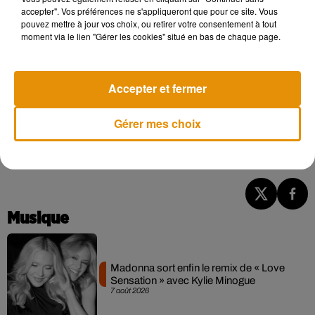
accepter". Vos préférences ne s'appliqueront que pour ce site. Vous
pouvez mettre à jour vos choix, ou retirer votre consentement à tout
moment via le lien "Gérer les cookies" situé en bas de chaque page.
Accepter et fermer
Gérer mes choix
Le Fort Louvois.
Crédit :
Commons - Patrick Despoix
Musique
Madonna sort enfin le remix de « Love
Sensation » avec Kylie Minogue
7 août 2026