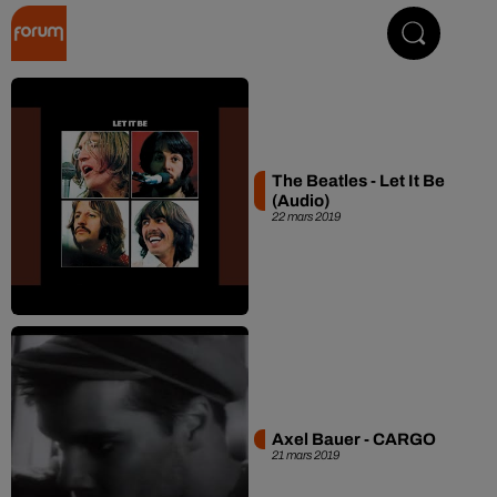
Collector Radio
The Beatles - Let It Be
(Audio)
22 mars 2019
Axel Bauer - CARGO
21 mars 2019