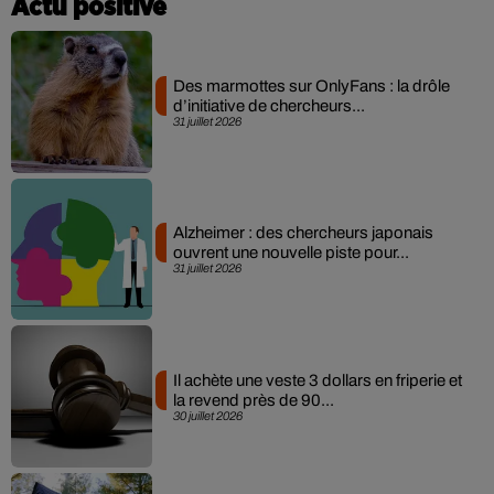
Actu positive
Des marmottes sur OnlyFans : la drôle
d’initiative de chercheurs...
31 juillet 2026
Alzheimer : des chercheurs japonais
ouvrent une nouvelle piste pour...
31 juillet 2026
Il achète une veste 3 dollars en friperie et
la revend près de 90...
30 juillet 2026