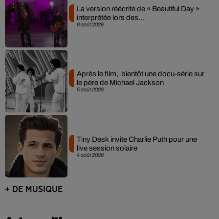
La version réécrite de « Beautiful Day »
interprétée lors des...
6 août 2026
Après le film, bientôt une docu-série sur
le père de Michael Jackson
5 août 2026
Tiny Desk invite Charlie Puth pour une
live session solaire
4 août 2026
+ DE MUSIQUE