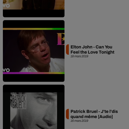
Elton John - Can You
Feel the Love Tonight
18 mars 2019
Patrick Bruel - J'te l'dis
quand même [Audio]
16 mars 2019