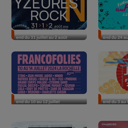
Nos idées sorties pour le week-
Nos idées so
end du 31 juillet au 2 août
end du 24 au 
Nos idées sorties pour le week-
Nos idées so
end du 10 au 12 juillet
end du 3 au 5