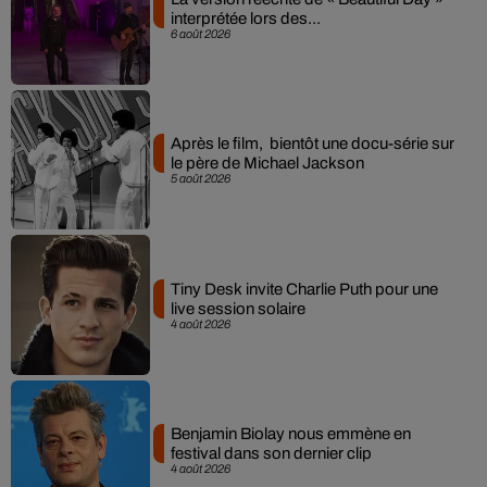
interprétée lors des...
6 août 2026
Après le film, bientôt une docu-série sur
le père de Michael Jackson
5 août 2026
Tiny Desk invite Charlie Puth pour une
live session solaire
4 août 2026
Benjamin Biolay nous emmène en
festival dans son dernier clip
4 août 2026