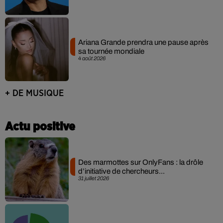
Ariana Grande prendra une pause après
sa tournée mondiale
4 août 2026
+ DE MUSIQUE
Actu positive
Des marmottes sur OnlyFans : la drôle
d’initiative de chercheurs...
31 juillet 2026