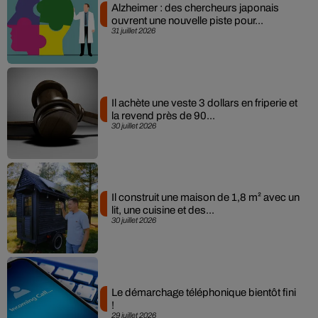
Alzheimer : des chercheurs japonais
ouvrent une nouvelle piste pour...
31 juillet 2026
Il achète une veste 3 dollars en friperie et
la revend près de 90...
30 juillet 2026
Il construit une maison de 1,8 m² avec un
lit, une cuisine et des...
30 juillet 2026
Le démarchage téléphonique bientôt fini
!
29 juillet 2026