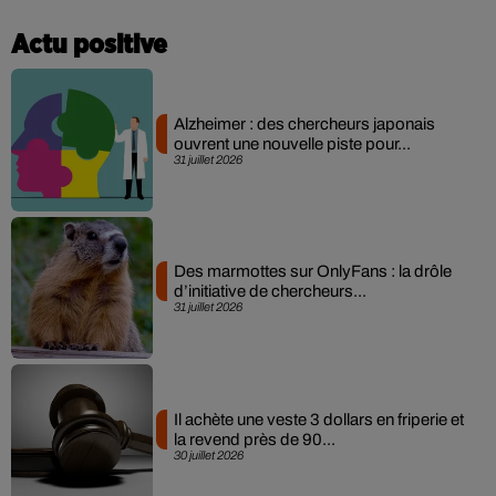
Actu positive
Alzheimer : des chercheurs japonais
ouvrent une nouvelle piste pour...
31 juillet 2026
Des marmottes sur OnlyFans : la drôle
d’initiative de chercheurs...
31 juillet 2026
Il achète une veste 3 dollars en friperie et
la revend près de 90...
30 juillet 2026