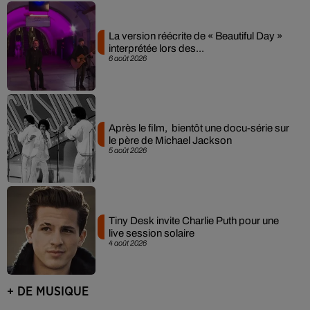
La version réécrite de « Beautiful Day »
interprétée lors des...
6 août 2026
Après le film, bientôt une docu-série sur
le père de Michael Jackson
5 août 2026
Tiny Desk invite Charlie Puth pour une
live session solaire
4 août 2026
+ DE MUSIQUE