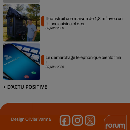
Il construit une maison de 1,8 m² avec un
lit, une cuisine et des...
30 juillet 2026
Le démarchage téléphonique bientôt fini
!
29 juillet 2026
+ D’ACTU POSITIVE
Design
Olivier Varma