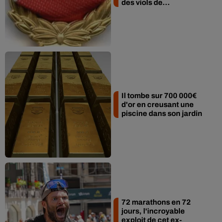
des viols de...
Il tombe sur 700 000€
d'or en creusant une
piscine dans son jardin
72 marathons en 72
jours, l'incroyable
exploit de cet ex-