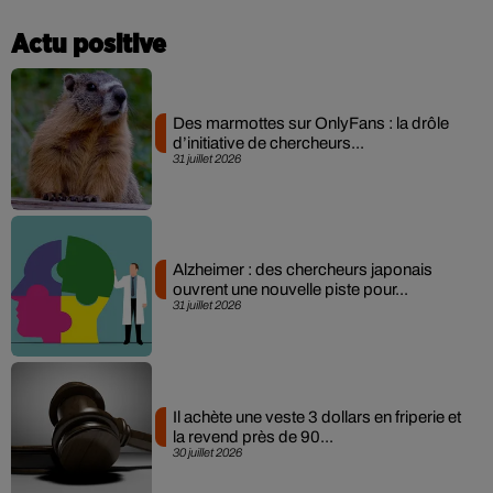
Actu positive
Des marmottes sur OnlyFans : la drôle
d’initiative de chercheurs...
31 juillet 2026
Alzheimer : des chercheurs japonais
ouvrent une nouvelle piste pour...
31 juillet 2026
Il achète une veste 3 dollars en friperie et
la revend près de 90...
30 juillet 2026