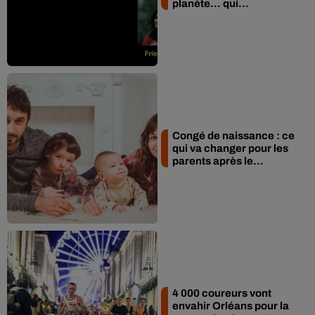
planète... qui...
Congé de naissance : ce
qui va changer pour les
parents après le...
4 000 coureurs vont
envahir Orléans pour la