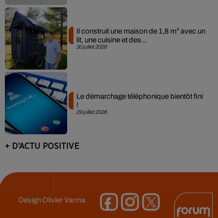
Il construit une maison de 1,8 m² avec un
lit, une cuisine et des...
30 juillet 2026
Le démarchage téléphonique bientôt fini
!
29 juillet 2026
+ D’ACTU POSITIVE
Design
Olivier Varma