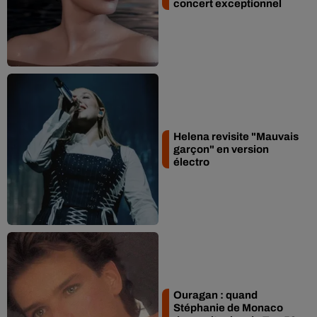
concert exceptionnel
Helena revisite "Mauvais
garçon" en version
électro
Ouragan : quand
Stéphanie de Monaco