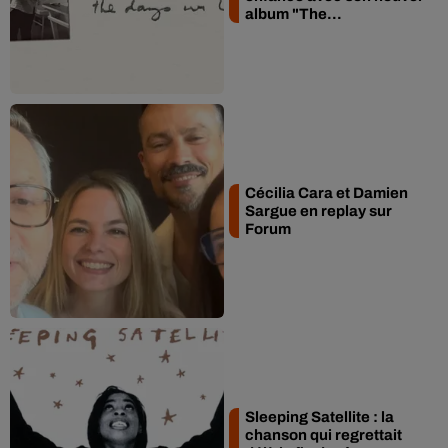
album "The...
Cécilia Cara et Damien
Sargue en replay sur
Forum
Sleeping Satellite : la
chanson qui regrettait