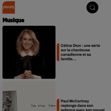
Collector Radio
Musique
Céline Dion : une série
sur la chanteuse
canadienne et sa
famille...
Paul McCartney
replonge dans son
enfance avec son nouvel