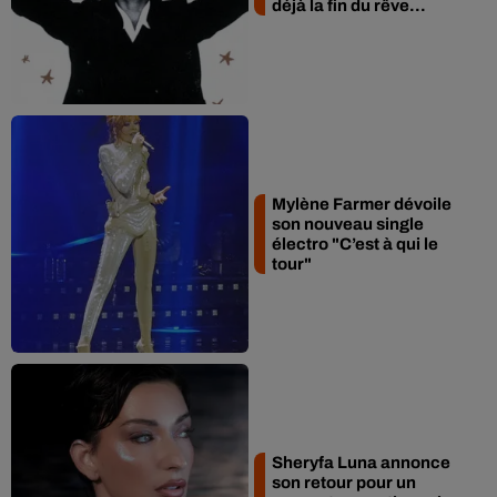
déjà la fin du rêve...
Mylène Farmer dévoile
son nouveau single
électro "C’est à qui le
tour"
Sheryfa Luna annonce
son retour pour un