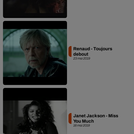
Renaud - Toujours
debout
23 mai 2019
Janet Jackson - Miss
You Much
16 mai 2019