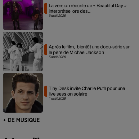
La version réécrite de « Beautiful Day »
interprétée lors des...
6 août 2026
Après le film, bientôt une docu-série sur
le père de Michael Jackson
5 août 2026
Tiny Desk invite Charlie Puth pour une
live session solaire
4 août 2026
+ DE MUSIQUE