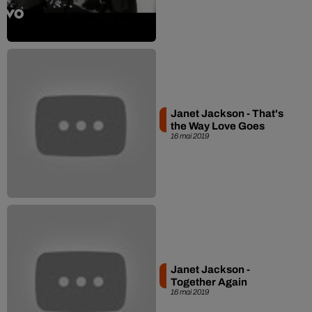
Janet Jackson - That's
the Way Love Goes
16 mai 2019
Janet Jackson -
Together Again
16 mai 2019