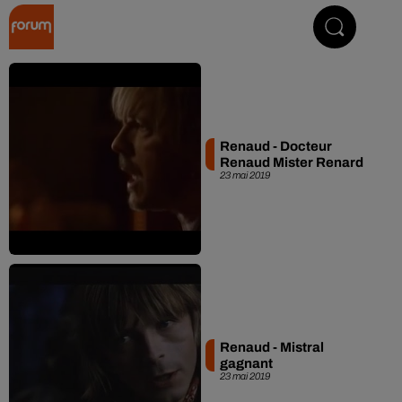
Collector Radio
Renaud - Docteur
Renaud Mister Renard
23 mai 2019
Renaud - Mistral
gagnant
23 mai 2019