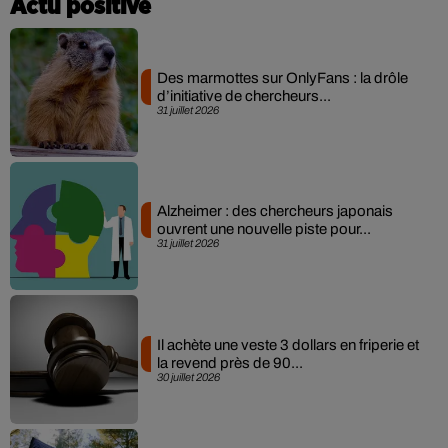
Actu positive
Des marmottes sur OnlyFans : la drôle
d’initiative de chercheurs...
31 juillet 2026
Alzheimer : des chercheurs japonais
ouvrent une nouvelle piste pour...
31 juillet 2026
Il achète une veste 3 dollars en friperie et
la revend près de 90...
30 juillet 2026