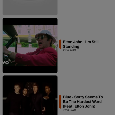
Elton John - I'm Still
Standing
2 mai 2019
Blue - Sorry Seems To
Be The Hardest Word
(Feat. Elton John)
2 mai 2019