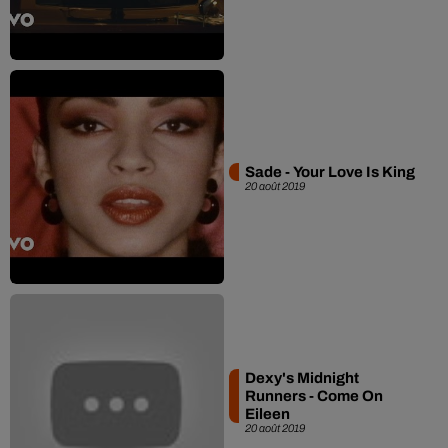
Sade - Your Love Is King
20 août 2019
Dexy's Midnight
Runners - Come On
Eileen
20 août 2019