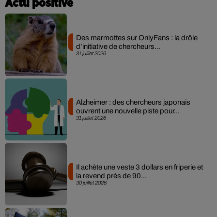
Actu positive
Des marmottes sur OnlyFans : la drôle
d’initiative de chercheurs...
31 juillet 2026
Alzheimer : des chercheurs japonais
ouvrent une nouvelle piste pour...
31 juillet 2026
Il achète une veste 3 dollars en friperie et
la revend près de 90...
30 juillet 2026