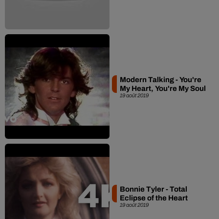
Modern Talking - You're
My Heart, You're My Soul
19 août 2019
Bonnie Tyler - Total
Eclipse of the Heart
19 août 2019