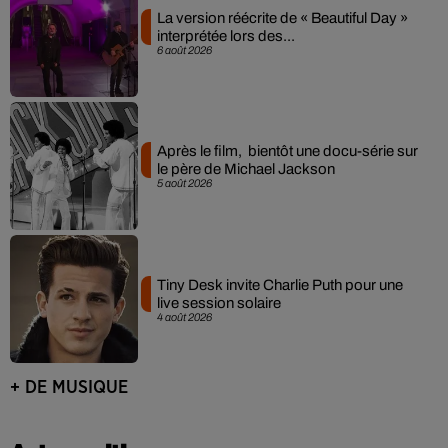
La version réécrite de « Beautiful Day »
interprétée lors des...
6 août 2026
Après le film, bientôt une docu-série sur
le père de Michael Jackson
5 août 2026
Tiny Desk invite Charlie Puth pour une
live session solaire
4 août 2026
+ DE MUSIQUE