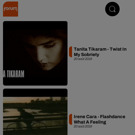
Collector Radio
Tanita Tikaram - Twist In
My Sobriety
20 août 2019
Irene Cara - Flashdance
What A Feeling
20 août 2019