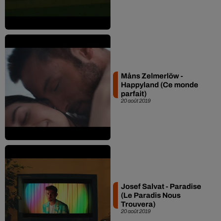
Måns Zelmerlöw -
Happyland (Ce monde
parfait)
20 août 2019
Josef Salvat - Paradise
(Le Paradis Nous
Trouvera)
20 août 2019