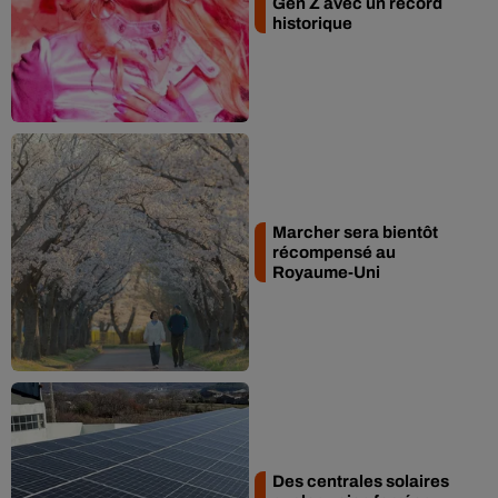
Gen Z avec un record
historique
Marcher sera bientôt
récompensé au
Royaume-Uni
Des centrales solaires