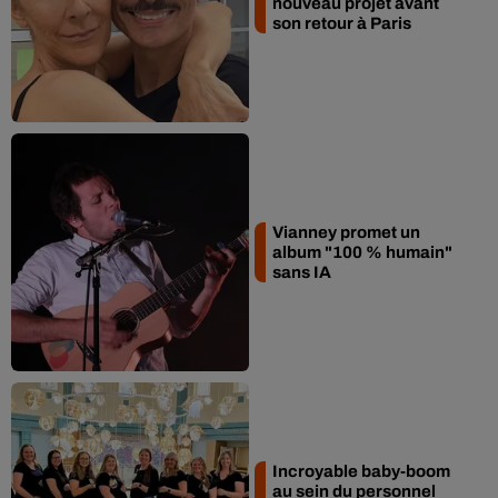
nouveau projet avant
son retour à Paris
Vianney promet un
album "100 % humain"
sans IA
Incroyable baby-boom
au sein du personnel