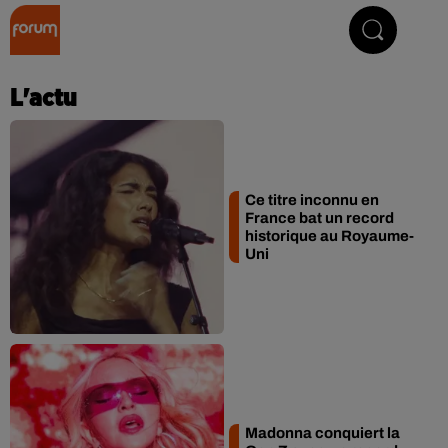
Collector Radio
L'actu
Ce titre inconnu en
France bat un record
historique au Royaume-
Uni
Madonna conquiert la