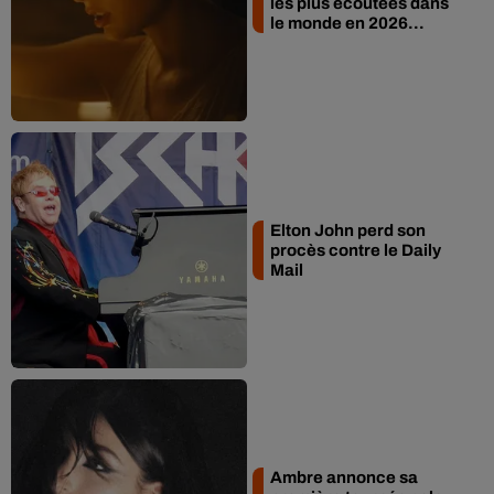
les plus écoutées dans
le monde en 2026...
Elton John perd son
procès contre le Daily
Mail
Ambre annonce sa