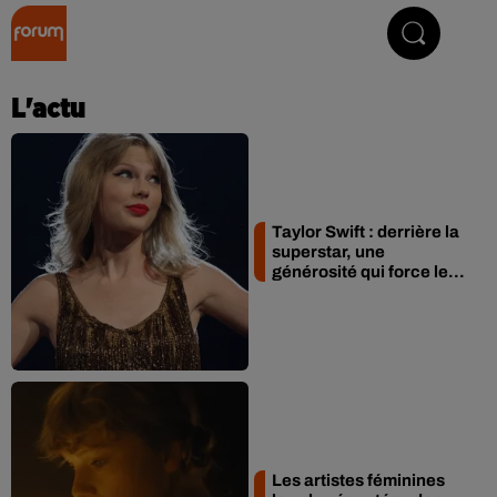
Collector Radio
L'actu
Taylor Swift : derrière la
superstar, une
générosité qui force le...
Les artistes féminines