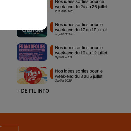
Nos idées sorties pour ce
week-end du 24 au 26 juillet
23 juillet 2026
Nos idées sorties pour le
week-end du 17 au 19 juillet
16 juillet 2026
Nos idées sorties pour le
week-end du 10 au 12 juillet
9 juillet 2026
Nos idées sorties pour le
week-end du 3 au 5 juillet
2 juillet 2026
+ DE FIL INFO