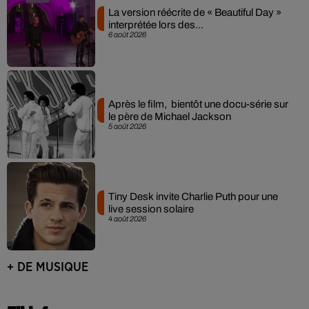
La version réécrite de « Beautiful Day »
interprétée lors des...
6 août 2026
Après le film, bientôt une docu-série sur
le père de Michael Jackson
5 août 2026
Tiny Desk invite Charlie Puth pour une
live session solaire
4 août 2026
+ DE MUSIQUE