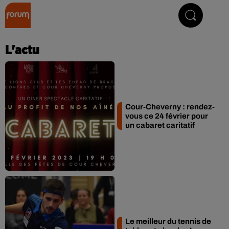
Collector Radio
L'actu
Cour-Cheverny : rendez-
vous ce 24 février pour
un cabaret caritatif
Le meilleur du tennis de