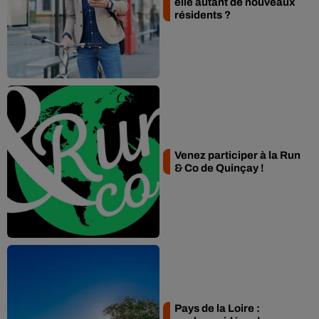
elle autant de nouveaux
résidents ?
Venez participer à la Run
& Co de Quinçay !
Pays de la Loire :