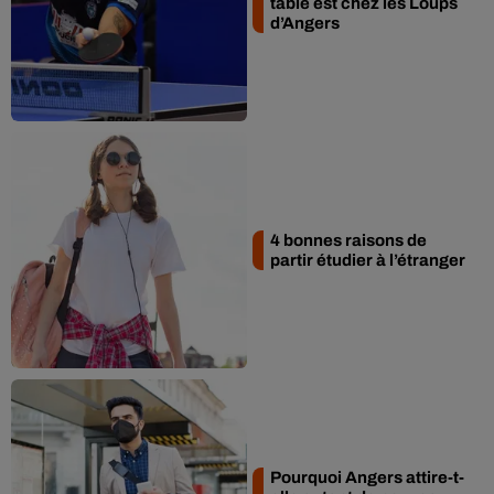
table est chez les Loups
d’Angers
4 bonnes raisons de
partir étudier à l’étranger
Pourquoi Angers attire-t-