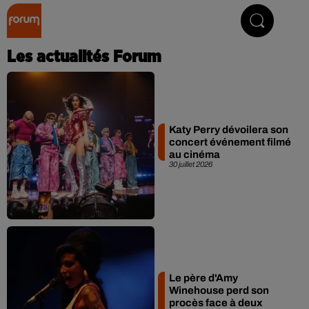
Collector Radio
Les actualités Forum
Katy Perry dévoilera son
concert événement filmé
au cinéma
30 juillet 2026
Le père d'Amy
Winehouse perd son
procès face à deux