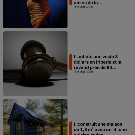
amies de la...
30 juillet 2026
Il achète une veste 3
dollars en friperie et la
revend près de 90...
30 juillet 2026
Il construit une maison
de 1,8 m² avec un lit, une
cuisine et des...