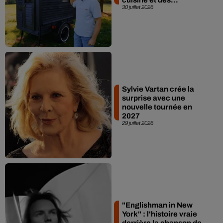
30 juillet 2026
Sylvie Vartan crée la
surprise avec une
nouvelle tournée en
2027
29 juillet 2026
"Englishman in New
York" : l'histoire vraie
derrière la chanson de...