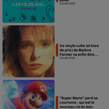
23 juillet 2026
Ce vinyle culte (et hors
de prix) de Mylène
Farmer va enfin être...
23 juillet 2026
"Super Mario" perd sa
couronne : qui est le
nouveau roi du box-