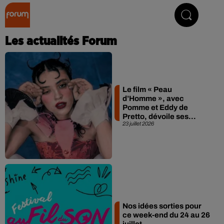
Collector Radio
Les actualités Forum
Le film « Peau
d’Homme », avec
Pomme et Eddy de
Pretto, dévoile ses...
23 juillet 2026
Nos idées sorties pour
ce week-end du 24 au 26
juillet