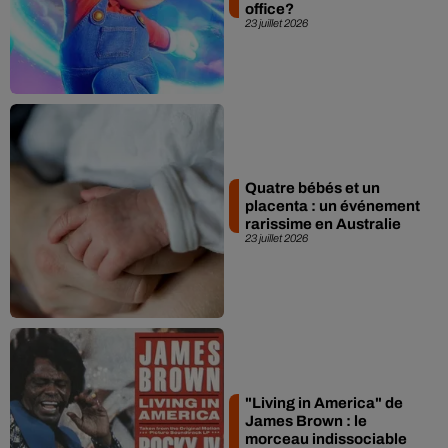
office?
23 juillet 2026
Quatre bébés et un
placenta : un événement
rarissime en Australie
23 juillet 2026
"Living in America" de
James Brown : le
morceau indissociable