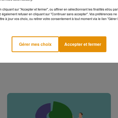
cliquant sur "Accepter et fermer", ou affiner en sélectionnant les finalités et/ou pa
 également refuser en cliquant sur "Continuer sans accepter". Vos préférences ne 
tre à jour vos choix, ou retirer votre consentement à tout moment via le lien "Gérer 
Gérer mes choix
Accepter et fermer
Angèle et Amélie Lens dévoilent leur collaboration
tant attendue
7 août 2026