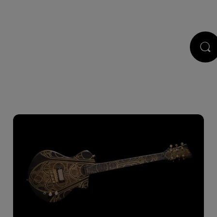
STS
JEUX
RÉGIE PUB
CONTACT