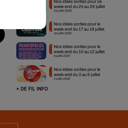
Nos idées sorties pour ce
week-end du 24 au 26 juillet
23 juillet 2026
Nos idées sorties pour le
week-end du 17 au 19 juillet
16 juillet 2026
Nos idées sorties pour le
week-end du 10 au 12 juillet
9 juillet 2026
Nos idées sorties pour le
week-end du 3 au 5 juillet
2 juillet 2026
+ DE FIL INFO