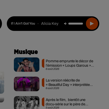
Live :
Choisir une ville
Webradios
Podcasts
Alicia Keys
-
If I Ain't Got You
Musique
Pomme emprunte le décor de
l’émission « Loups Garous »
6 août 2026
pour son...
La version réécrite de
« Beautiful Day » interprétée
6 août 2026
lors des...
Après le film, bientôt une
docu-série sur le père de
5 août 2026
Michael Jackson