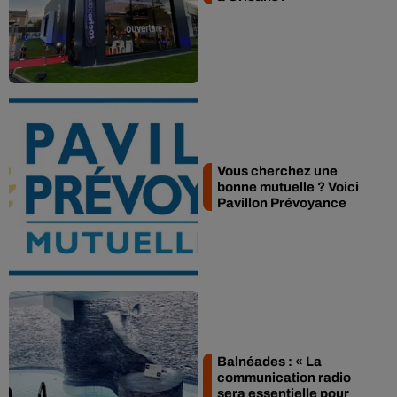
Vous cherchez une
bonne mutuelle ? Voici
Pavillon Prévoyance
Balnéades : « La
communication radio
sera essentielle pour