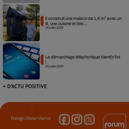
Il construit une maison de 1,8 m² avec un
lit, une cuisine et des...
30 juillet 2026
Le démarchage téléphonique bientôt fini
!
29 juillet 2026
+ D’ACTU POSITIVE
Design
Olivier Varma