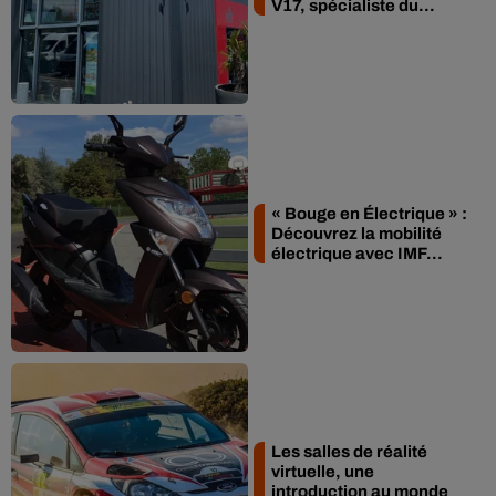
V17, spécialiste du...
« Bouge en Électrique » :
Découvrez la mobilité
électrique avec IMF...
Les salles de réalité
virtuelle, une
introduction au monde