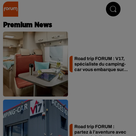
Collector Radio
Premium News
Road trip FORUM : V17,
spécialiste du camping-
car vous embarque sur...
Road trip FORUM :
partez à l’aventure avec