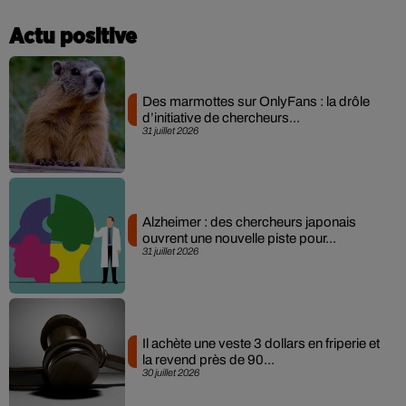
Actu positive
Des marmottes sur OnlyFans : la drôle
d’initiative de chercheurs...
31 juillet 2026
Alzheimer : des chercheurs japonais
ouvrent une nouvelle piste pour...
31 juillet 2026
Il achète une veste 3 dollars en friperie et
la revend près de 90...
30 juillet 2026